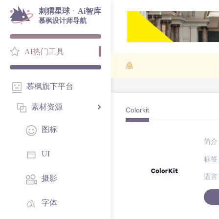
·
刺猬星球
Ai智库
慕枫设计师导航
AI热门工具
慕枫旗下平台
素材资源
Colorkit
图标
简介
UI
标签
语言
摄影
字体